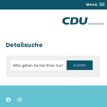
Menü
Detailsuche